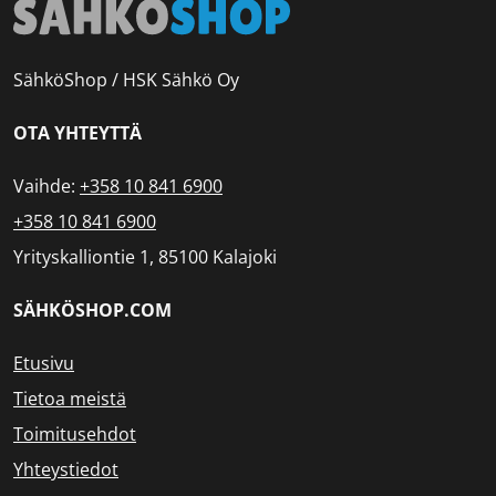
SähköShop / HSK Sähkö Oy
OTA YHTEYTTÄ
Vaihde:
+358 10 841 6900
+358 10 841 6900
Yrityskalliontie 1, 85100 Kalajoki
SÄHKÖSHOP.COM
Etusivu
Tietoa meistä
Toimitusehdot
Yhteystiedot