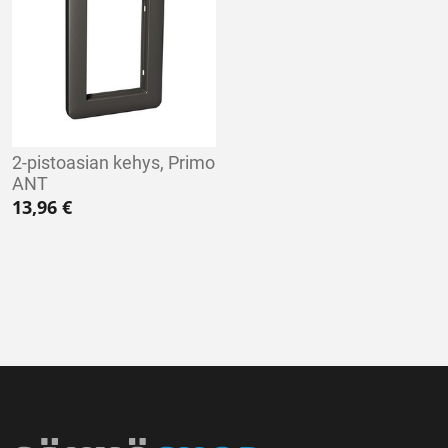
2-pistoasian kehys, Primo
ANT
13,96
€