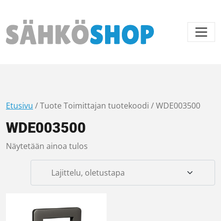
Päävalikko
Etusivu
/ Tuote Toimittajan tuotekoodi / WDE003500
WDE003500
Näytetään ainoa tulos