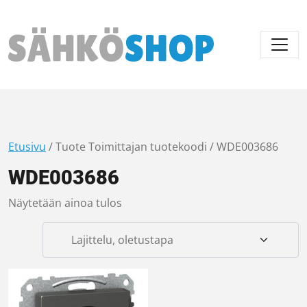
Päävalikko
Etusivu
/ Tuote Toimittajan tuotekoodi / WDE003686
WDE003686
Näytetään ainoa tulos