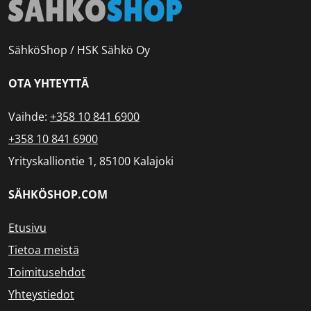
SähköShop / HSK Sähkö Oy
OTA YHTEYTTÄ
Vaihde:
+358 10 841 6900
+358 10 841 6900
Yrityskalliontie 1, 85100 Kalajoki
SÄHKÖSHOP.COM
Etusivu
Tietoa meistä
Toimitusehdot
Yhteystiedot