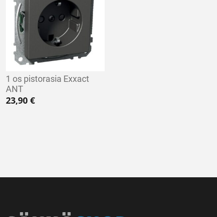
1 os pistorasia Exxact
ANT
23,90
€