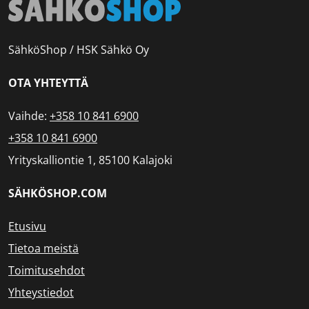
SähköShop / HSK Sähkö Oy
OTA YHTEYTTÄ
Vaihde:
+358 10 841 6900
+358 10 841 6900
Yrityskalliontie 1, 85100 Kalajoki
SÄHKÖSHOP.COM
Etusivu
Tietoa meistä
Toimitusehdot
Yhteystiedot