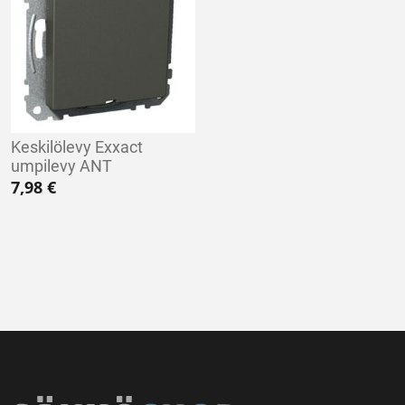
Keskilölevy Exxact
umpilevy ANT
7,98
€