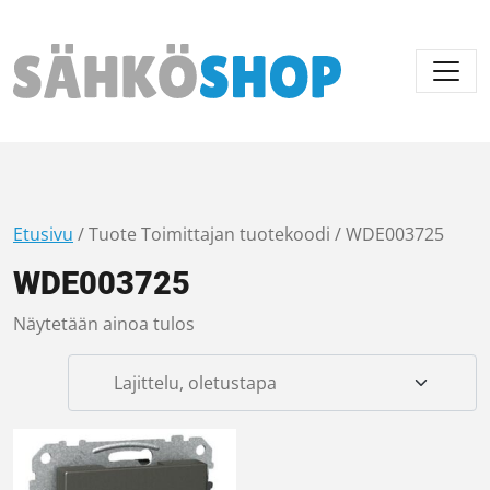
Päävalikko
Etusivu
/ Tuote Toimittajan tuotekoodi / WDE003725
WDE003725
Näytetään ainoa tulos