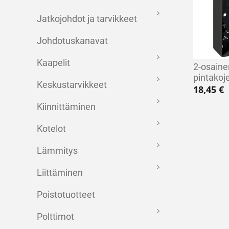
Jatkojohdot ja tarvikkeet
Johdotuskanavat
Kaapelit
2-osain
pintakoj
Keskustarvikkeet
18,45
€
Kiinnittäminen
Kotelot
Lämmitys
Liittäminen
Poistotuotteet
Polttimot