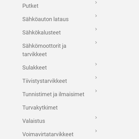
Putket
Sähköauton lataus
Sähkökalusteet
Sähkömoottorit ja
tarvikkeet
Sulakkeet
Tiivistystarvikkeet
Tunnistimet ja ilmaisimet
Turvakytkimet
Valaistus
Voimavirtatarvikkeet