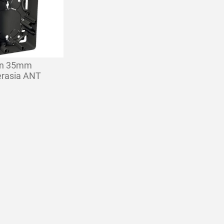
en 35mm
erasia ANT