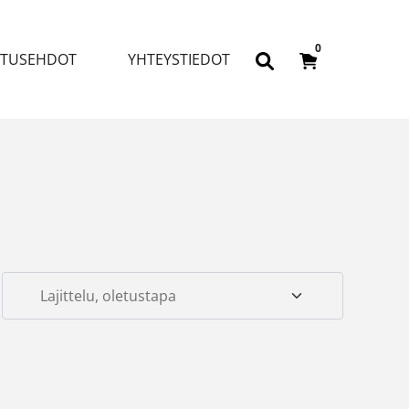
0
ITUSEHDOT
YHTEYSTIEDOT