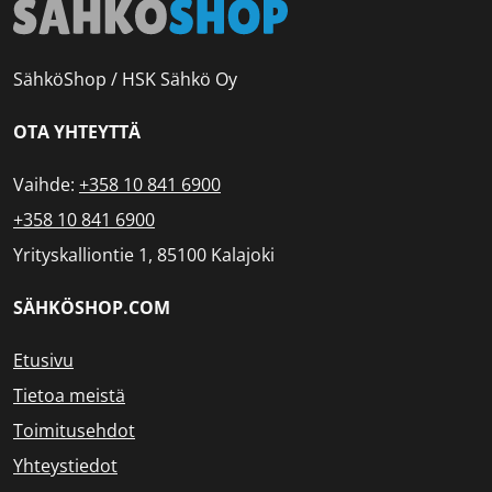
SähköShop / HSK Sähkö Oy
OTA YHTEYTTÄ
Vaihde:
+358 10 841 6900
+358 10 841 6900
Yrityskalliontie 1, 85100 Kalajoki
SÄHKÖSHOP.COM
Etusivu
Tietoa meistä
Toimitusehdot
Yhteystiedot