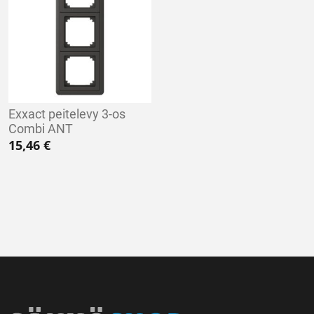
Exxact peitelevy 3-os
Combi ANT
15,46
€