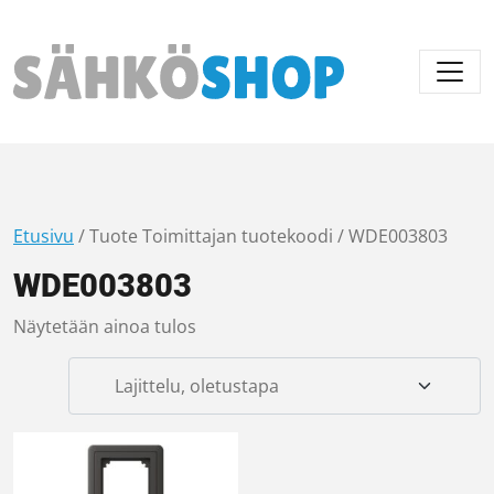
Päävalikko
Etusivu
/ Tuote Toimittajan tuotekoodi / WDE003803
WDE003803
Näytetään ainoa tulos