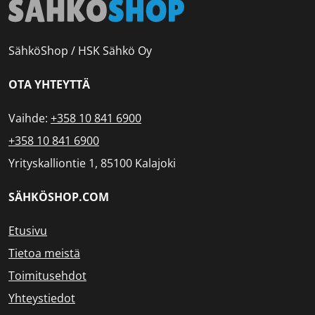
SähköShop / HSK Sähkö Oy
OTA YHTEYTTÄ
Vaihde:
+358 10 841 6900
+358 10 841 6900
Yrityskalliontie 1, 85100 Kalajoki
SÄHKÖSHOP.COM
Etusivu
Tietoa meistä
Toimitusehdot
Yhteystiedot