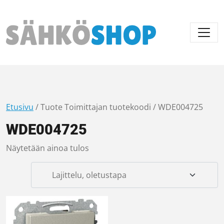
Päävalikko
Etusivu
/ Tuote Toimittajan tuotekoodi / WDE004725
WDE004725
Näytetään ainoa tulos