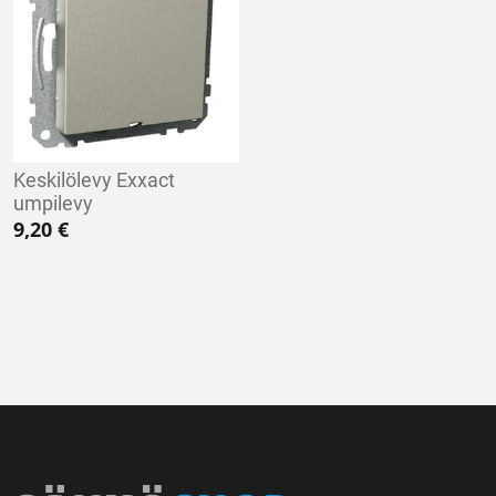
Keskilölevy Exxact
umpilevy
9,20
€