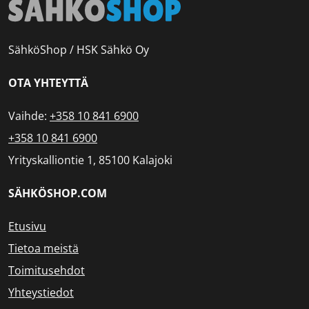
SähköShop / HSK Sähkö Oy
OTA YHTEYTTÄ
Vaihde:
+358 10 841 6900
+358 10 841 6900
Yrityskalliontie 1, 85100 Kalajoki
SÄHKÖSHOP.COM
Etusivu
Tietoa meistä
Toimitusehdot
Yhteystiedot