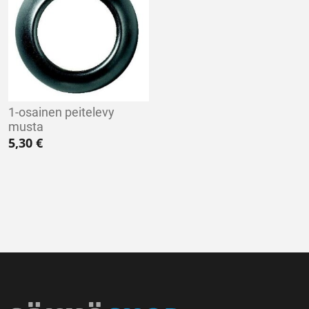
1-osainen peitelevy
musta
5,30
€