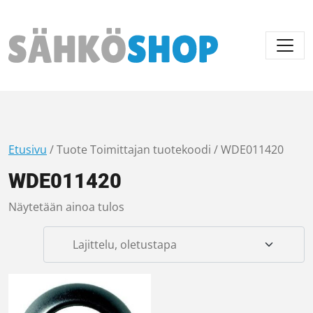
Päävalikko
Etusivu
/ Tuote Toimittajan tuotekoodi / WDE011420
WDE011420
Näytetään ainoa tulos