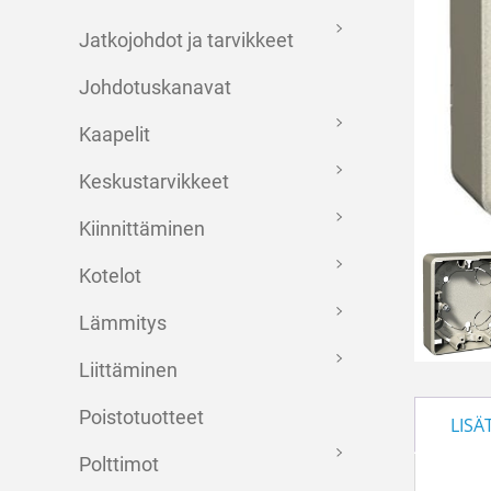
Jatkojohdot ja tarvikkeet
Johdotuskanavat
Kaapelit
Keskustarvikkeet
Kiinnittäminen
Kotelot
Lämmitys
Liittäminen
Poistotuotteet
LISÄ
Polttimot