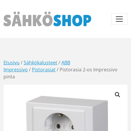
Päävalikko
Etusivu
/
Sähkökalusteet
/
ABB
Impressivo
/
Pistorasiat
/ Pistorasia 2-os Impressivo
pinta