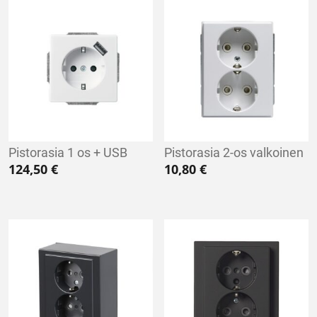
Pistorasia 1 os + USB
Pistorasia 2-os valkoinen
124,50
€
10,80
€