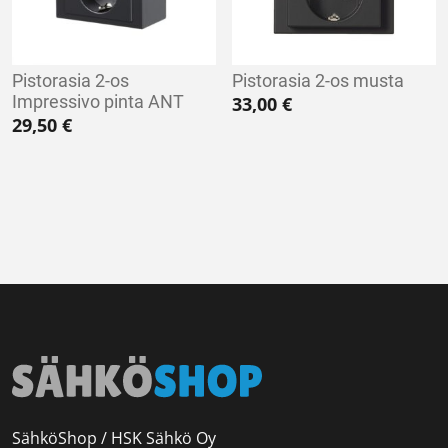
Pistorasia 2-os
Pistorasia 2-os musta
Impressivo pinta ANT
33,00
€
29,50
€
SähköShop / HSK Sähkö Oy