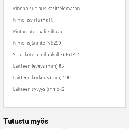
Pinnan suojaus:käsittelemätön
Nimellisvirta (A):
16
Pintamateriaali:kiiltävä
Nimellisjännite (V):
250
Sopii kotelointiluokalle (IP):IP21
Laitteen leveys (mm):
85
Laitteen korkeus (mm):
100
Laitteen syvyys (mm):
42
Tutustu myös