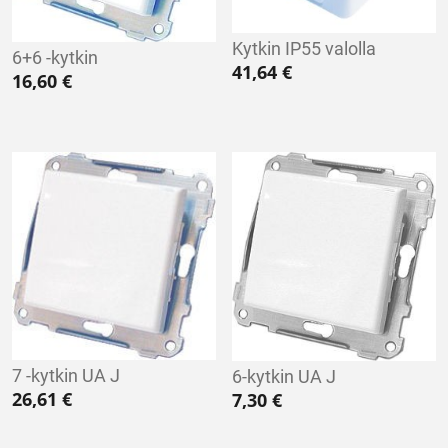
Kytkin IP55 valolla
6+6 -kytkin
41,64
€
16,60
€
7 -kytkin UA J
6-kytkin UA J
26,61
€
7,30
€