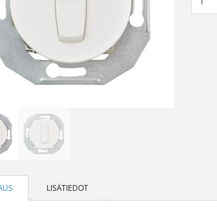
AUS
LISÄTIEDOT