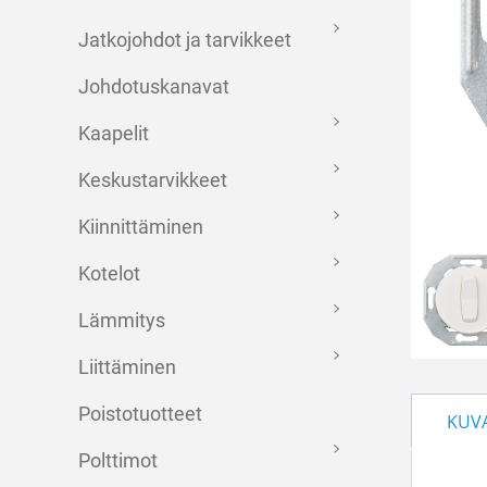
Jatkojohdot ja tarvikkeet
Johdotuskanavat
Kaapelit
Keskustarvikkeet
Kiinnittäminen
Kotelot
Lämmitys
Liittäminen
Poistotuotteet
KUV
Polttimot