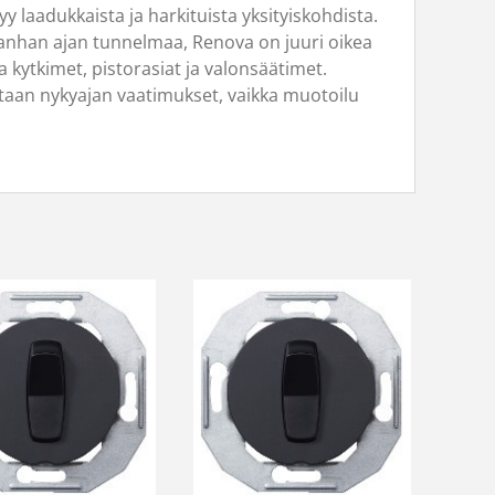
 laadukkaista ja harkituista yksityiskohdista.
 vanhan ajan tunnelmaa, Renova on juuri oikea
 kytkimet, pistorasiat ja valonsäätimet.
taan nykyajan vaatimukset, vaikka muotoilu