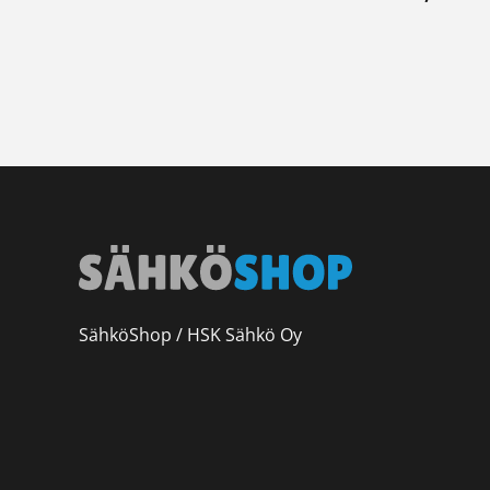
SähköShop / HSK Sähkö Oy