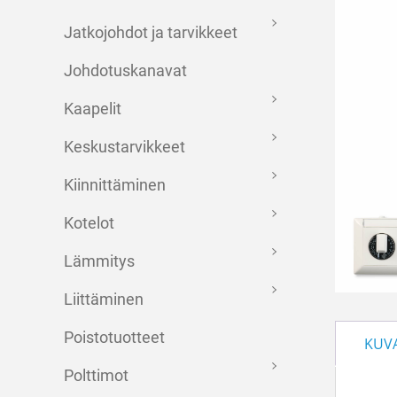
Jatkojohdot ja tarvikkeet
Johdotuskanavat
Kaapelit
Keskustarvikkeet
Kiinnittäminen
Kotelot
Lämmitys
Liittäminen
Poistotuotteet
KUV
Polttimot