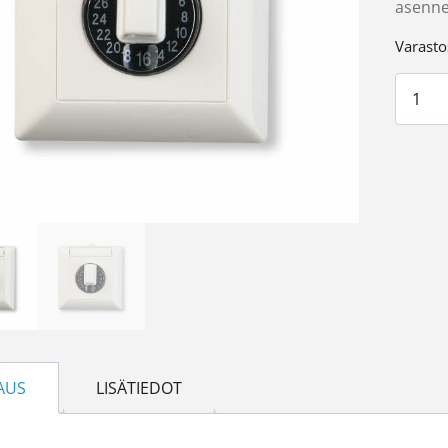
asennet
Varasto
Ajasti
AUS
LISÄTIEDOT