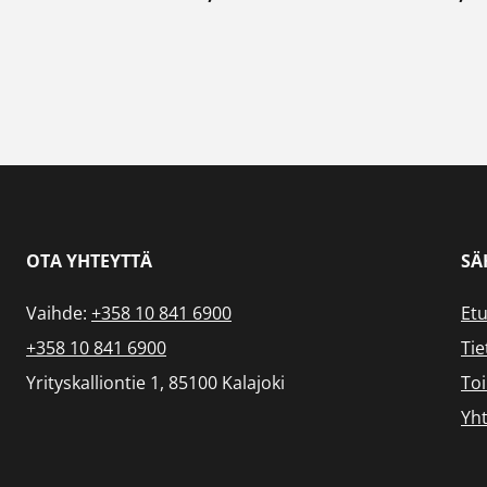
OTA YHTEYTTÄ
SÄ
Vaihde:
+358 10 841 6900
Etu
+358 10 841 6900
Tie
Yrityskalliontie 1, 85100 Kalajoki
To
Yht