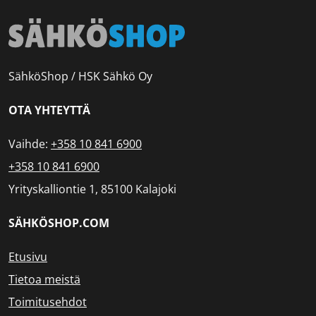
SähköShop / HSK Sähkö Oy
OTA YHTEYTTÄ
Vaihde:
+358 10 841 6900
+358 10 841 6900
Yrityskalliontie 1, 85100 Kalajoki
SÄHKÖSHOP.COM
Etusivu
Tietoa meistä
Toimitusehdot