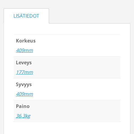
LISÄTIEDOT
Korkeus
409mm
Leveys
177mm
Syvyys
409mm
Paino
36,3kg