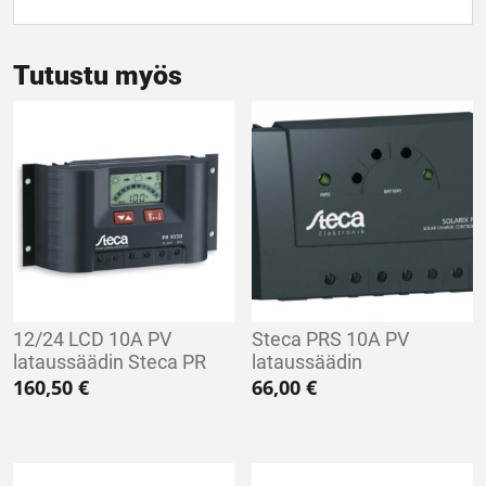
Tutustu myös
12/24 LCD 10A PV
Steca PRS 10A PV
lataussäädin Steca PR
lataussäädin
160,50
€
66,00
€