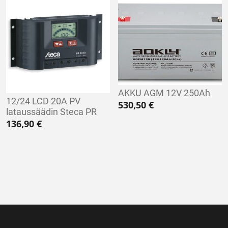
AKKU AGM 12V 250Ah
12/24 LCD 20A PV
530,50
€
lataussäädin Steca PR
136,90
€