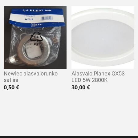
Newlec alasvalorunko
Alasvalo Planex GX53
satiini
LED 5W 2800K
0,50
€
30,00
€