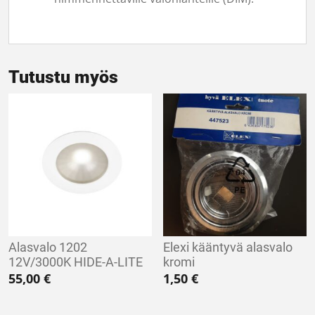
Tutustu myös
Alasvalo 1202
Elexi kääntyvä alasvalo
12V/3000K HIDE-A-LITE
kromi
55,00
€
1,50
€