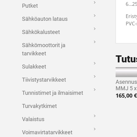
6…25
Putket
Eris
Sähköauton lataus
PVC-
Sähkökalusteet
Sähkömoottorit ja
tarvikkeet
Tutu
Sulakkeet
Tiivistystarvikkeet
Asennus
MMJ 5 x 
Tunnistimet ja ilmaisimet
165,00
€
Turvakytkimet
Valaistus
Voimavirtatarvikkeet