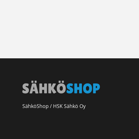
SähköShop / HSK Sähkö Oy