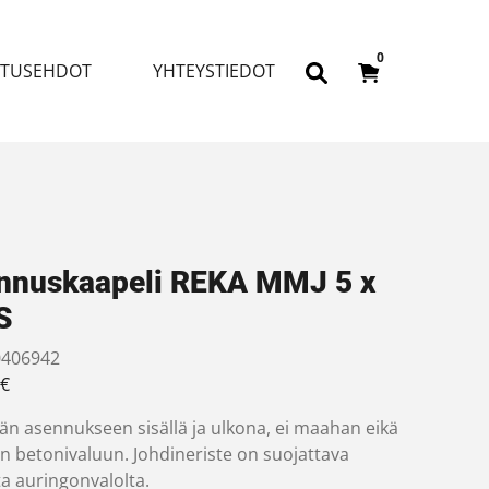
0
ITUSEHDOT
YHTEYSTIEDOT
nnuskaapeli REKA MMJ 5 x
S
406942
€
ään asennukseen sisällä ja ulkona, ei maahan eikä
n betonivaluun. Johdineriste on suojattava
ta auringonvalolta.