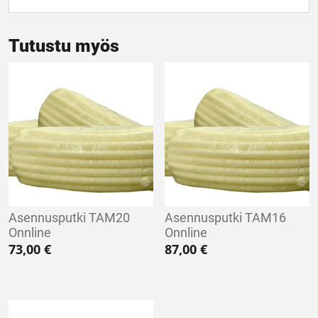
Tutustu myös
Asennusputki TAM20
Asennusputki TAM16
Onnline
Onnline
73,00
€
87,00
€