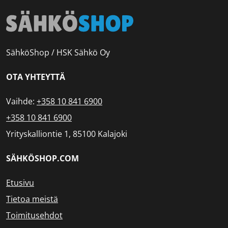
SähköShop / HSK Sähkö Oy
OTA YHTEYTTÄ
Vaihde:
+358 10 841 6900
+358 10 841 6900
Yrityskalliontie 1, 85100 Kalajoki
SÄHKÖSHOP.COM
Etusivu
Tietoa meistä
Toimitusehdot