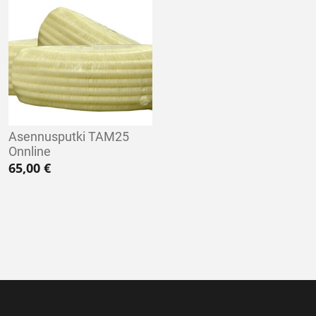
Asennusputki TAM25
Onnline
65,00
€