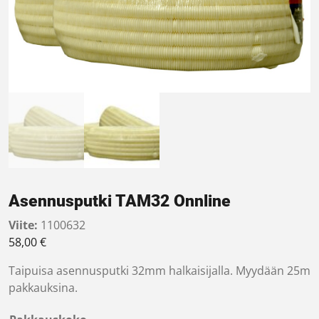
Asennusputki TAM32 Onnline
Viite:
1100632
58,00
€
Taipuisa asennusputki 32mm halkaisijalla. Myydään 25m
pakkauksina.