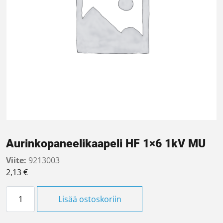
Aurinkopaneelikaapeli HF 1×6 1kV MU
Viite:
9213003
2,13
€
Aurinkopaneelikaapeli HF 1x6 1kV MU määrä
Lisää ostoskoriin