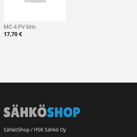
MC-4 PV liitin
17,70
€
SähköShop / HSK Sähkö Oy