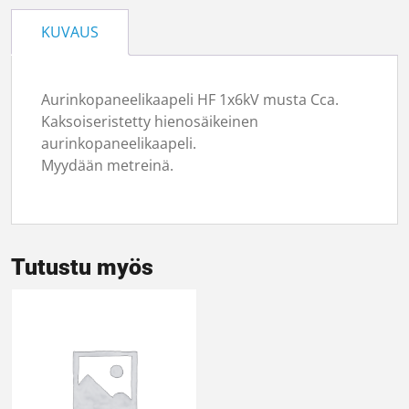
KUVAUS
Aurinkopaneelikaapeli HF 1x6kV musta Cca.
Kaksoiseristetty hienosäikeinen
aurinkopaneelikaapeli.
Myydään metreinä.
Tutustu myös