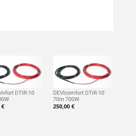
mfort DTIR-10
DEVIcomfort DTIR-10
00W
70m 700W
0
€
250,00
€