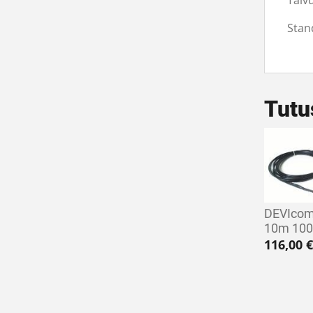
Taiv
Stan
Tutu
DEVIcom
10m 10
116,00
€