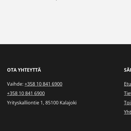
OTA YHTEYTTÄ
SÄ
Vaihde:
+358 10 841 6900
Etu
+358 10 841 6900
Tie
Yrityskalliontie 1, 85100 Kalajoki
To
Yht