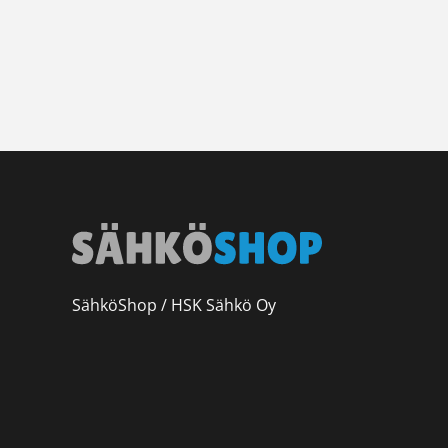
SähköShop / HSK Sähkö Oy