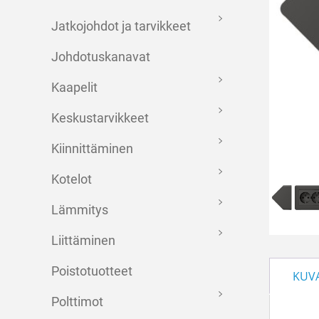
Jatkojohdot ja tarvikkeet
Johdotuskanavat
Kaapelit
Keskustarvikkeet
Kiinnittäminen
Kotelot
Lämmitys
Liittäminen
Poistotuotteet
KUV
Polttimot