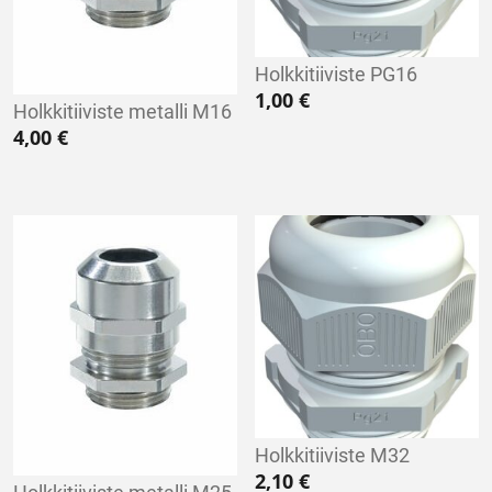
Holkkitiiviste PG16
1,00
€
Holkkitiiviste metalli M16
4,00
€
Holkkitiiviste M32
2,10
€