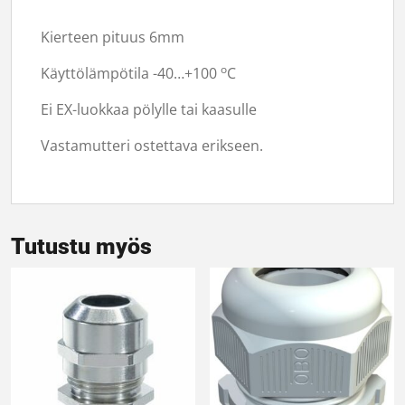
Kierteen pituus 6mm
o
Käyttölämpötila -40…+100
C
Ei EX-luokkaa pölylle tai kaasulle
Vastamutteri ostettava erikseen.
Tutustu myös