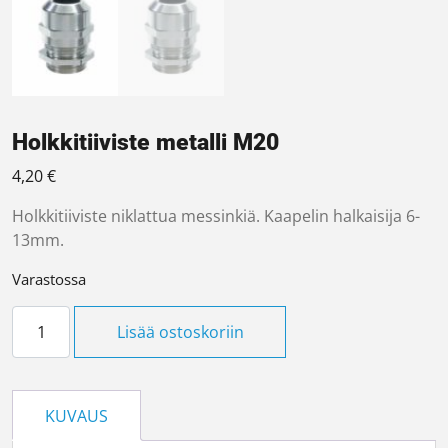
Holkkitiiviste metalli M20
4,20
€
Holkkitiiviste niklattua messinkiä. Kaapelin halkaisija 6-
13mm.
Varastossa
Holkkitiiviste metalli M20 määrä
Lisää ostoskoriin
KUVAUS