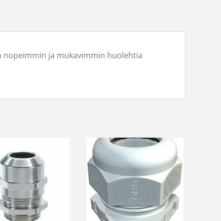
idaan nopeimmin ja mukavimmin huolehtia