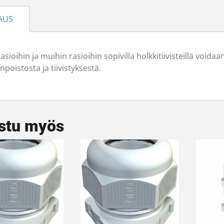
AUS
rasioihin ja muihin rasioihin sopivilla holkkitiivisteillä vo
poistosta ja tiivistyksestä.
stu myös