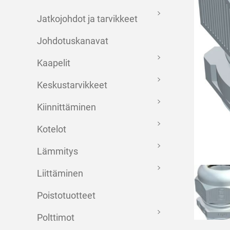
Jatkojohdot ja tarvikkeet
Johdotuskanavat
Kaapelit
Keskustarvikkeet
Kiinnittäminen
Kotelot
Lämmitys
Liittäminen
Poistotuotteet
Polttimot