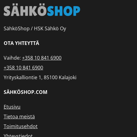
SähköShop / HSK Sähkö Oy
OTA YHTEYTTÄ
Vaihde:
+358 10 841 6900
+358 10 841 6900
Yrityskalliontie 1, 85100 Kalajoki
SÄHKÖSHOP.COM
Etusivu
Tietoa meistä
Toimitusehdot
Yhteystiedot