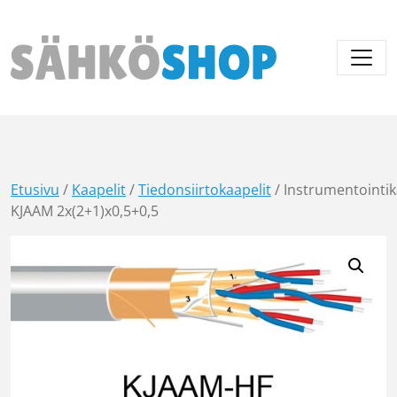
Päävalikko
Etusivu
/
Kaapelit
/
Tiedonsiirtokaapelit
/ Instrumentointik
KJAAM 2x(2+1)x0,5+0,5