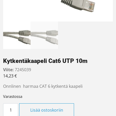
Kytkentäkaapeli Cat6 UTP 10m
Viite:
7245039
14,23
€
Onnlinen harmaa CAT 6 kytkentä kaapeli
Varastossa
Kytkentäkaapeli Cat6 UTP 10m määrä
Lisää ostoskoriin