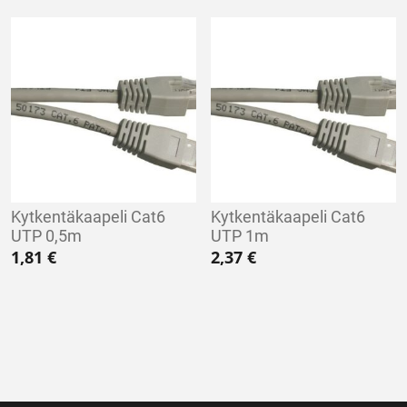
Kytkentäkaapeli Cat6
Kytkentäkaapeli Cat6
UTP 0,5m
UTP 1m
1,81
€
2,37
€