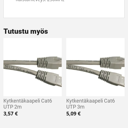
Tutustu myös
Kytkentäkaapeli Cat6
Kytkentäkaapeli Cat6
UTP 2m
UTP 3m
3,57
€
5,09
€