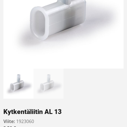
Kytkentäliitin AL 13
Viite:
1923060