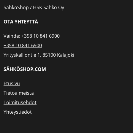
SähköShop / HSK Sähkö Oy
OTA YHTEYTTÄ
Vaihde:
+358 10 841 6900
+358 10 841 6900
Yrityskalliontie 1, 85100 Kalajoki
SÄHKÖSHOP.COM
Etusivu
Tietoa meistä
Toimitusehdot
Yhteystiedot