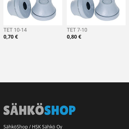
TET 10-14
TET 7-10
0,70
€
0,80
€
SähköShop / HSK Sähkö Oy