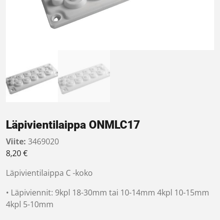
Läpivientilaippa ONMLC17
Viite:
3469020
8,20
€
Läpivientilaippa C -koko
• Läpiviennit: 9kpl 18-30mm tai 10-14mm 4kpl 10-15mm
4kpl 5-10mm