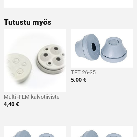
Tutustu myös
TET 26-35
5,00
€
Multi -FEM kalvotiiviste
4,40
€