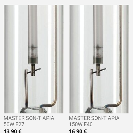
MASTER SON-T APIA
MASTER SON-T APIA
50W E27
150W E40
13,90
€
16,90
€