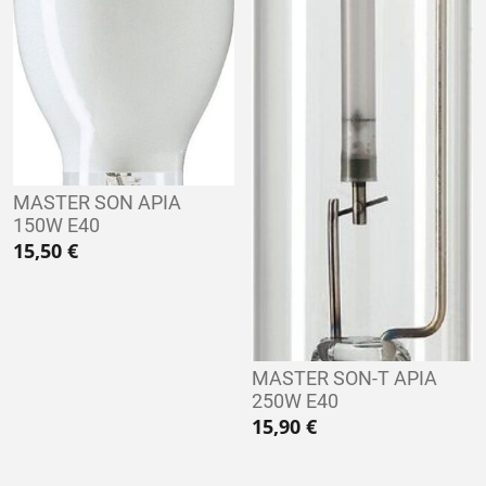
MASTER SON APIA
150W E40
15,50
€
MASTER SON-T APIA
250W E40
15,90
€