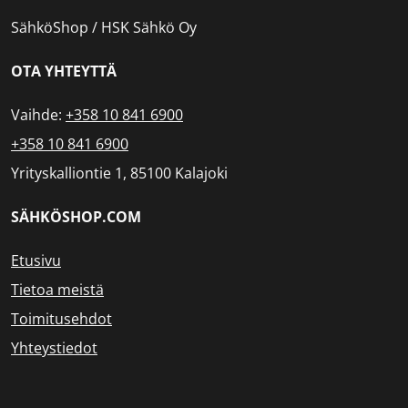
SähköShop / HSK Sähkö Oy
OTA YHTEYTTÄ
Vaihde:
+358 10 841 6900
+358 10 841 6900
Yrityskalliontie 1, 85100 Kalajoki
SÄHKÖSHOP.COM
Etusivu
Tietoa meistä
Toimitusehdot
Yhteystiedot