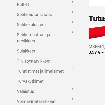
Putket
Sähköauton lataus
Tutu
Sähkökalusteet
Sähkömoottorit ja
tarvikkeet
MKEM 1
Sulakkeet
3,97
€
–
Tiivistystarvikkeet
Tunnistimet ja ilmaisimet
Turvakytkimet
Valaistus
Voimavirtatarvikkeet