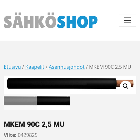
Päävalikko
Etusivu
/
Kaapelit
/
Asennusjohdot
/ MKEM 90C 2,5 MU
MKEM 90C 2,5 MU
Viite:
0429825