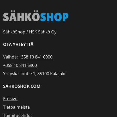
SähköShop / HSK Sähkö Oy
OTA YHTEYTTÄ
Vaihde:
+358 10 841 6900
+358 10 841 6900
Yrityskalliontie 1, 85100 Kalajoki
SÄHKÖSHOP.COM
Etusivu
Tietoa meistä
Toimitusehdot