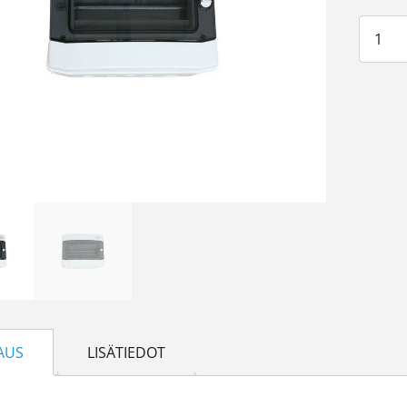
Moduul
AUS
LISÄTIEDOT