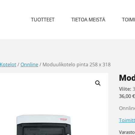
TUOTTEET
TIETOA MEISTÄ
TOIM
Kotelot
/
Onnline
/ Moduulikotelo pinta 258 x 318
Mod
Viite:
3
36,00
€
Onnlin
Toimitt
Varasto