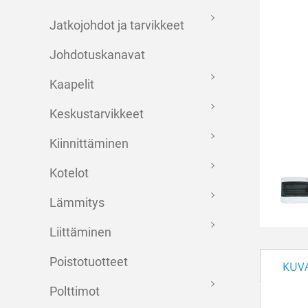
Jatkojohdot ja tarvikkeet
Johdotuskanavat
Kaapelit
Keskustarvikkeet
Kiinnittäminen
Kotelot
Lämmitys
Liittäminen
Poistotuotteet
KUV
Polttimot