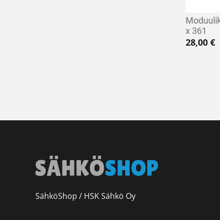
Moduulik
x 361
28,00
€
SähköShop / HSK Sähkö Oy