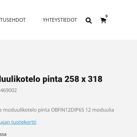
0
ITUSEHDOT
YHTEYSTIEDOT
uulikotelo pinta 258 x 318
469002
e moduulikotelo pinta OBFIN12DIP65 12 moduulia
ajan tuotekortti
ssa