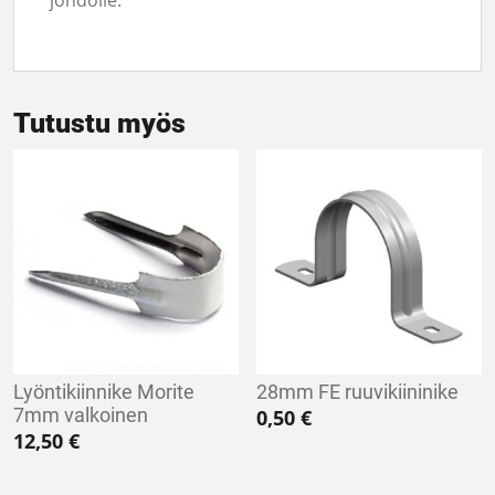
johdolle.
Tutustu myös
Lyöntikiinnike Morite
28mm FE ruuvikiininike
7mm valkoinen
0,50
€
12,50
€