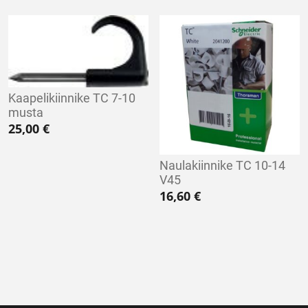
Kaapelikiinnike TC 7-10
musta
25,00
€
Naulakiinnike TC 10-14
V45
16,60
€