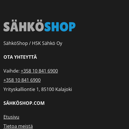
SähköShop / HSK Sähkö Oy
OTA YHTEYTTÄ
Vaihde:
+358 10 841 6900
+358 10 841 6900
Yrityskalliontie 1, 85100 Kalajoki
SÄHKÖSHOP.COM
Etusivu
Tietoa meistä