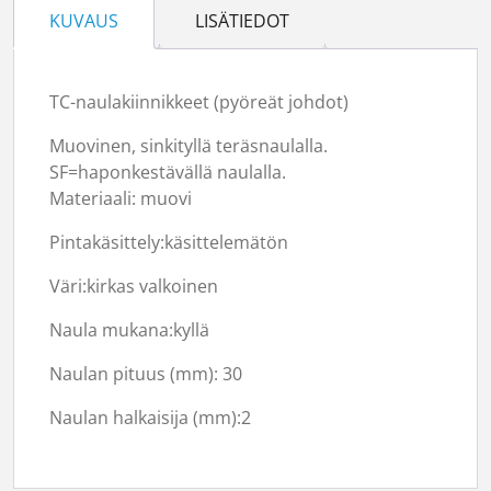
KUVAUS
LISÄTIEDOT
TC-naulakiinnikkeet (pyöreät johdot)
Muovinen, sinkityllä teräsnaulalla.
SF=haponkestävällä naulalla.
Materiaali: muovi
Pintakäsittely:käsittelemätön
Väri:kirkas valkoinen
Naula mukana:kyllä
Naulan pituus (mm): 30
Naulan halkaisija (mm):2