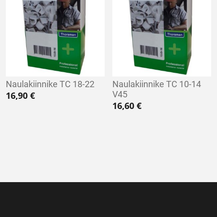
Naulakiinnike TC 18-22
Naulakiinnike TC 10-14
V45
16,90
€
16,60
€