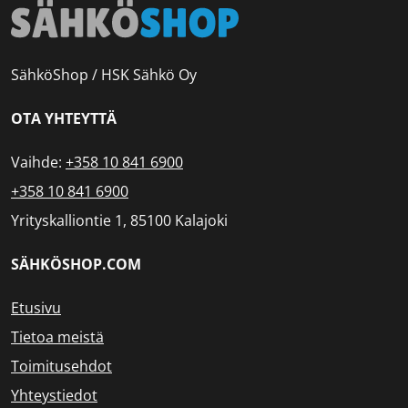
SähköShop / HSK Sähkö Oy
OTA YHTEYTTÄ
Vaihde:
+358 10 841 6900
+358 10 841 6900
Yrityskalliontie 1, 85100 Kalajoki
SÄHKÖSHOP.COM
Etusivu
Tietoa meistä
Toimitusehdot
Yhteystiedot