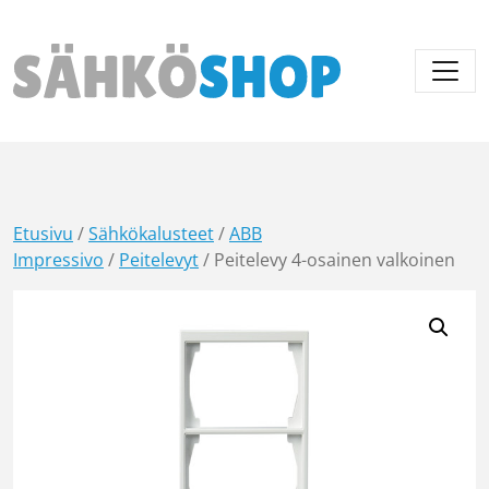
Päävalikko
Etusivu
/
Sähkökalusteet
/
ABB
Impressivo
/
Peitelevyt
/ Peitelevy 4-osainen valkoinen