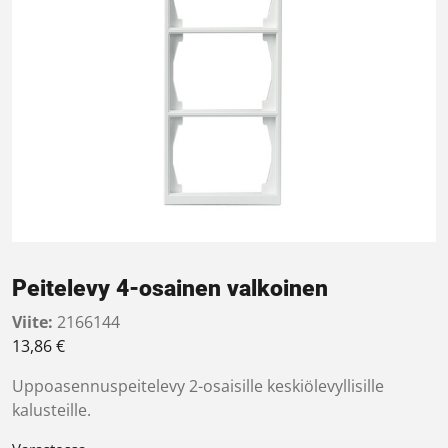
Peitelevy 4-osainen valkoinen
Viite:
2166144
13,86
€
Uppoasennuspeitelevy 2-osaisille keskiölevyllisille
kalusteille.