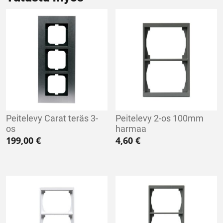
Peitelevy Carat teräs 3-
Peitelevy 2-os 100mm
os
harmaa
199,00
€
4,60
€