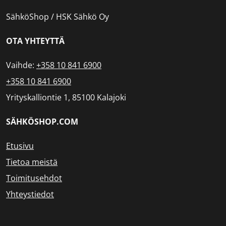
SähköShop / HSK Sähkö Oy
OTA YHTEYTTÄ
Vaihde:
+358 10 841 6900
+358 10 841 6900
Yrityskalliontie 1, 85100 Kalajoki
SÄHKÖSHOP.COM
Etusivu
Tietoa meistä
Toimitusehdot
Yhteystiedot