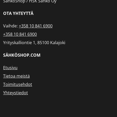
SähköShop / HSK Sähkö Oy
OTA YHTEYTTÄ
Vaihde:
+358 10 841 6900
+358 10 841 6900
Yrityskalliontie 1, 85100 Kalajoki
SÄHKÖSHOP.COM
Etusivu
Tietoa meistä
Toimitusehdot
Yhteystiedot