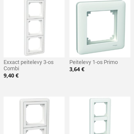
Exxact peitelevy 3-os
Peitelevy 1-os Primo
Combi
3,64
€
9,40
€