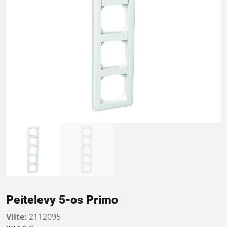
Peitelevy 5-os Primo
Viite:
2112095