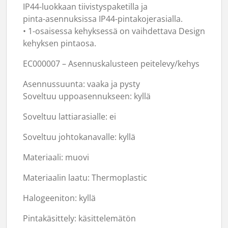
IP44-luokkaan tiivistyspaketilla ja
pinta-asennuksissa IP44-pintakojerasialla.
• 1-osaisessa kehyksessä on vaihdettava Design
kehyksen pintaosa.
EC000007 – Asennuskalusteen peitelevy/kehys
Asennussuunta: vaaka ja pysty
Soveltuu uppoasennukseen: kyllä
Soveltuu lattiarasialle: ei
Soveltuu johtokanavalle: kyllä
Materiaali: muovi
Materiaalin laatu: Thermoplastic
Halogeeniton: kyllä
Pintakäsittely: käsittelemätön