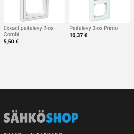
Exxact peitelevy 2-os
Peitelevy 3-os Primo
Combi
10,37
€
5,50
€