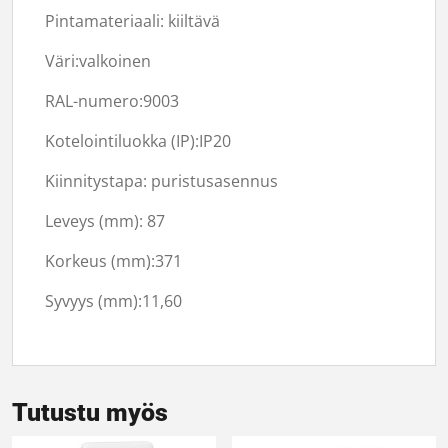
Pintamateriaali: kiiltävä
Väri:valkoinen
RAL-numero:9003
Kotelointiluokka (IP):IP20
Kiinnitystapa: puristusasennus
Leveys (mm): 87
Korkeus (mm):371
Syvyys (mm):11,60
Tutustu myös