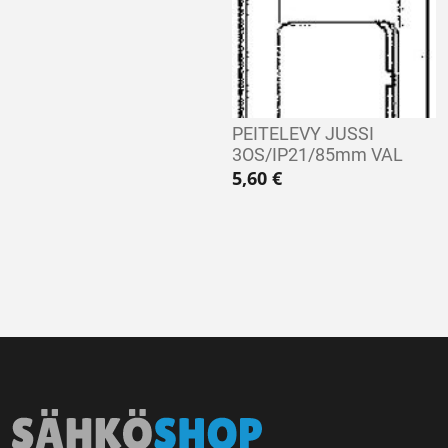
PEITELEVY JUSSI
3OS/IP21/85mm VAL
5,60
€