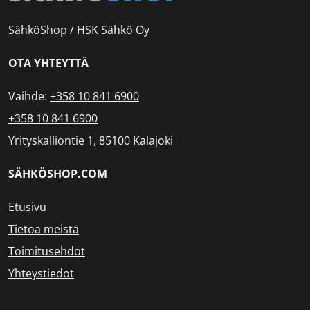
SähköShop / HSK Sähkö Oy
OTA YHTEYTTÄ
Vaihde:
+358 10 841 6900
+358 10 841 6900
Yrityskalliontie 1, 85100 Kalajoki
SÄHKÖSHOP.COM
Etusivu
Tietoa meistä
Toimitusehdot
Yhteystiedot