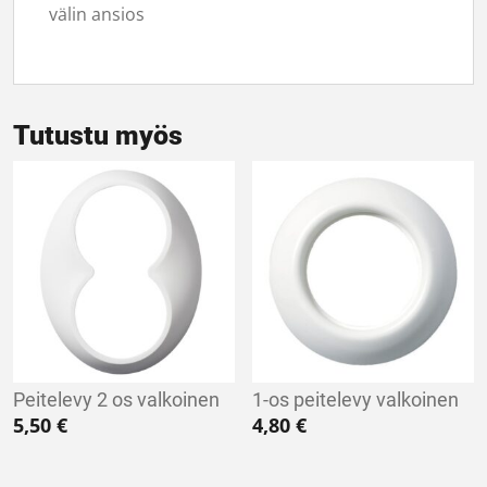
välin ansios
Tutustu myös
Peitelevy 2 os valkoinen
1-os peitelevy valkoinen
5,50
€
4,80
€