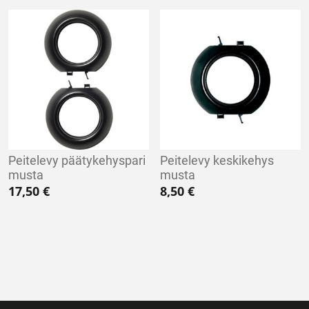
Peitelevy päätykehyspari
Peitelevy keskikehys
musta
musta
17,50
€
8,50
€