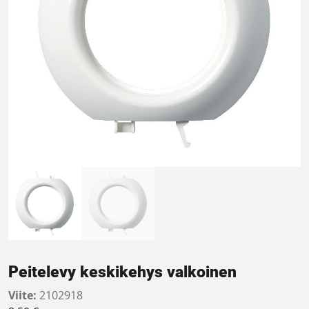
Peitelevy keskikehys valkoinen
Viite:
2102918