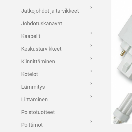
Jatkojohdot ja tarvikkeet
Johdotuskanavat
Kaapelit
Keskustarvikkeet
Kiinnittäminen
Kotelot
Lämmitys
Liittäminen
Poistotuotteet
Polttimot