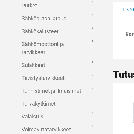
Putket
LISÄ
Sähköauton lataus
Sähkökalusteet
Kor
Sähkömoottorit ja
tarvikkeet
Sulakkeet
Tutu
Tiivistystarvikkeet
Tunnistimet ja ilmaisimet
Turvakytkimet
Valaistus
Voimavirtatarvikkeet