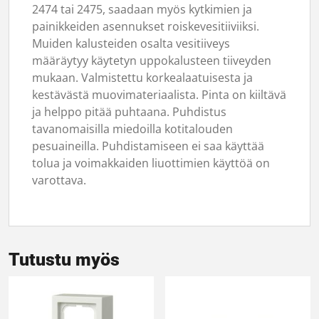
2474 tai 2475, saadaan myös kytkimien ja
painikkeiden asennukset roiskevesitiiviiksi.
Muiden kalusteiden osalta vesitiiveys
määräytyy käytetyn uppokalusteen tiiveyden
mukaan. Valmistettu korkealaatuisesta ja
kestävästä muovimateriaalista. Pinta on kiiltävä
ja helppo pitää puhtaana. Puhdistus
tavanomaisilla miedoilla kotitalouden
pesuaineilla. Puhdistamiseen ei saa käyttää
tolua ja voimakkaiden liuottimien käyttöä on
varottava.
Tutustu myös