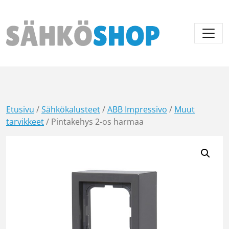
Päävalikko
Etusivu
/
Sähkökalusteet
/
ABB Impressivo
/
Muut
tarvikkeet
/ Pintakehys 2-os harmaa