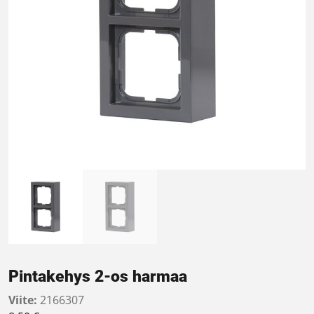
Pintakehys 2-os harmaa
Viite:
2166307