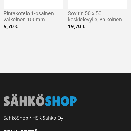
Pintakotelo 1-osainen
Sovitin 50 x 50
valkoinen 100mm
keskiölevylle, valkoinen
5,70
€
19,70
€
SähköShop / HSK Sähkö Oy