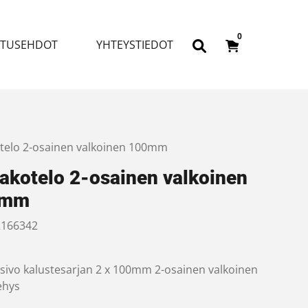
0
ITUSEHDOT
YHTEYSTIEDOT
otelo 2-osainen valkoinen 100mm
takotelo 2-osainen valkoinen
0mm
166342
sivo kalustesarjan 2 x 100mm 2-osainen valkoinen
ehys