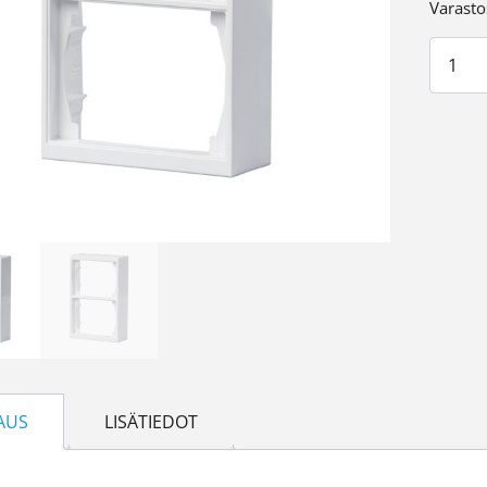
Varasto
Pintak
AUS
LISÄTIEDOT