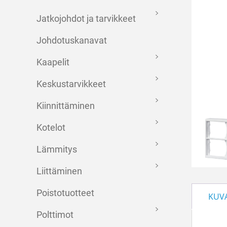
Jatkojohdot ja tarvikkeet
Johdotuskanavat
Kaapelit
Keskustarvikkeet
Kiinnittäminen
Kotelot
Lämmitys
Liittäminen
Poistotuotteet
KUV
Polttimot