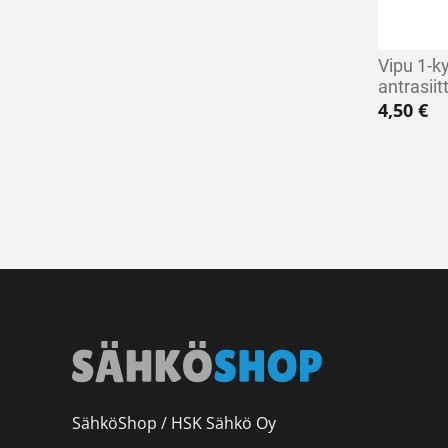
Vipu 1-ky
antrasiitt
4,50
€
SähköShop / HSK Sähkö Oy