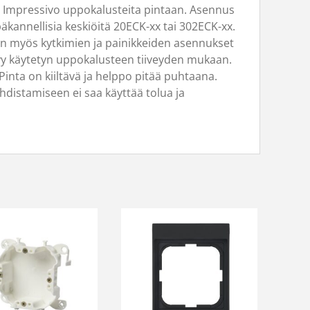
a Impressivo uppokalusteita pintaan. Asennus
päkannellisia keskiöitä 20ECK-xx tai 302ECK-xx.
aan myös kytkimien ja painikkeiden asennukset
ytyy käytetyn uppokalusteen tiiveyden mukaan.
Pinta on kiiltävä ja helppo pitää puhtaana.
hdistamiseen ei saa käyttää tolua ja