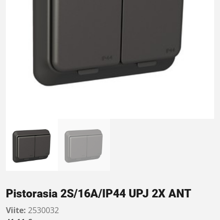
Pistorasia 2S/16A/IP44 UPJ 2X ANT
Viite:
2530032