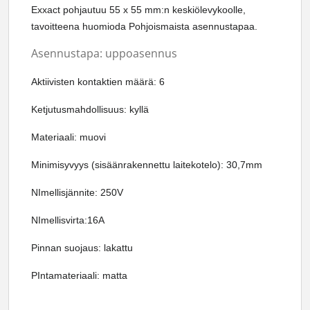
Exxact pohjautuu 55 x 55 mm:n keskiölevykoolle,
tavoitteena huomioda Pohjoismaista asennustapaa.
Asennustapa: uppoasennus
Aktiivisten kontaktien määrä: 6
Ketjutusmahdollisuus: kyllä
Materiaali: muovi
Minimisyvyys (sisäänrakennettu laitekotelo): 30,7mm
NImellisjännite: 250V
NImellisvirta:16A
Pinnan suojaus: lakattu
PIntamateriaali: matta