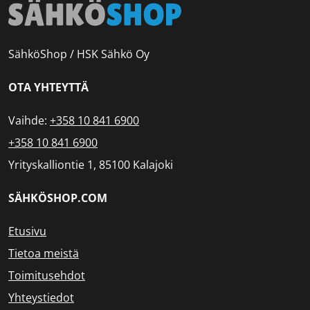
SähköShop / HSK Sähkö Oy
OTA YHTEYTTÄ
Vaihde:
+358 10 841 6900
+358 10 841 6900
Yrityskalliontie 1, 85100 Kalajoki
SÄHKÖSHOP.COM
Etusivu
Tietoa meistä
Toimitusehdot
Yhteystiedot