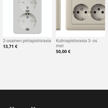
2-osainen pintapistorasia
Kulmapistorasia 3- os
met
13,71
€
50,00
€