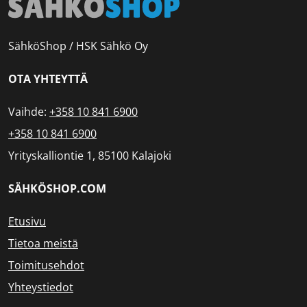
SähköShop / HSK Sähkö Oy
OTA YHTEYTTÄ
Vaihde:
+358 10 841 6900
+358 10 841 6900
Yrityskalliontie 1, 85100 Kalajoki
SÄHKÖSHOP.COM
Etusivu
Tietoa meistä
Toimitusehdot
Yhteystiedot