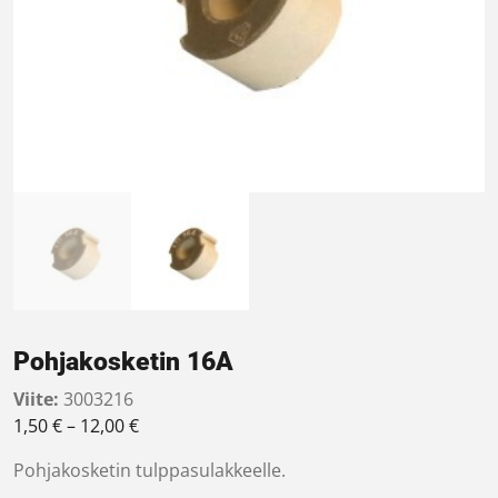
Pohjakosketin 16A
Viite:
3003216
Hintaluokka: 1,50 € - 12,00 €
1,50
€
–
12,00
€
Pohjakosketin tulppasulakkeelle.