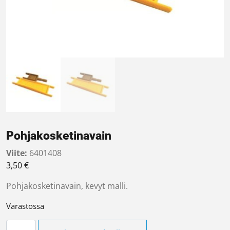
Pohjakosketinavain
Viite:
6401408
3,50
€
Pohjakosketinavain, kevyt malli.
Varastossa
Pohjakosketinavain määrä