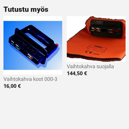
Tutustu myös
Vaihtokahva suojalla
144,50
€
Vaihtokahva koot 000-3
16,00
€