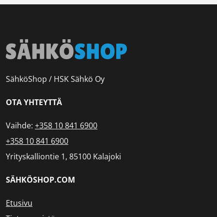
SähköShop / HSK Sähkö Oy
OTA YHTEYTTÄ
Vaihde:
+358 10 841 6900
+358 10 841 6900
Yrityskalliontie 1, 85100 Kalajoki
SÄHKÖSHOP.COM
Etusivu