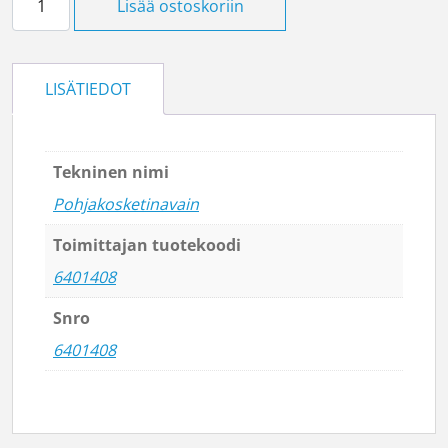
Lisää ostoskoriin
LISÄTIEDOT
Tekninen nimi
Pohjakosketinavain
Toimittajan tuotekoodi
6401408
Snro
6401408