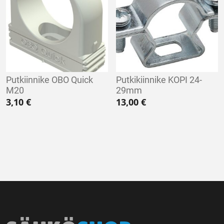
Putkiinnike OBO Quick
Putkikiinnike KOPI 24-
M20
29mm
3,10
€
13,00
€