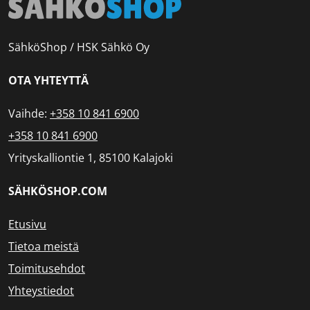
SähköShop / HSK Sähkö Oy
OTA YHTEYTTÄ
Vaihde:
+358 10 841 6900
+358 10 841 6900
Yrityskalliontie 1, 85100 Kalajoki
SÄHKÖSHOP.COM
Etusivu
Tietoa meistä
Toimitusehdot
Yhteystiedot