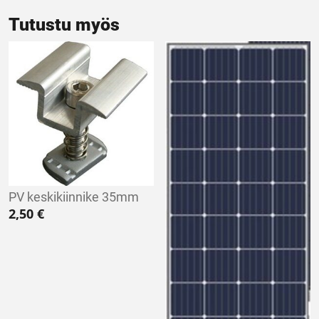
Tutustu myös
PV keskikiinnike 35mm
2,50
€