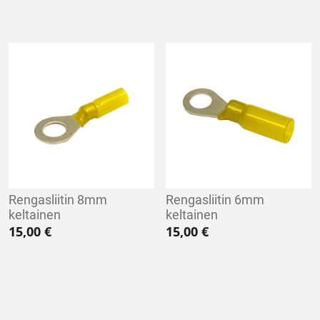
Rengasliitin 8mm
Rengasliitin 6mm
keltainen
keltainen
15,00
€
15,00
€