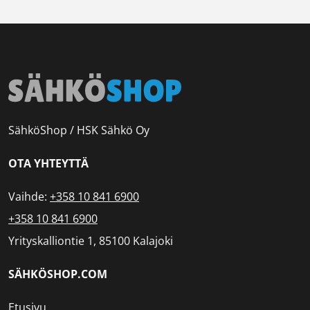
SähköShop / HSK Sähkö Oy
OTA YHTEYTTÄ
Vaihde:
+358 10 841 6900
+358 10 841 6900
Yrityskalliontie 1, 85100 Kalajoki
SÄHKÖSHOP.COM
Etusivu