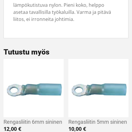
lämpökutistuva nylon. Pieni koko, helppo
asetaa tavallisilla työkaluilla. Varma ja pitävä
liitos, ei irronneita johtimia.
Tutustu myös
Rengasliitin 6mm sininen
Rengasliitin 5mm sininen
12,00
€
10,00
€