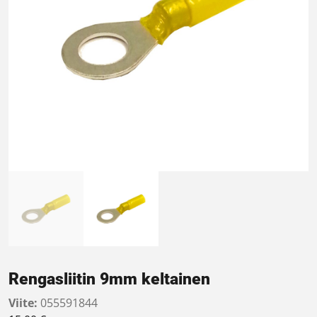
Rengasliitin 9mm keltainen
Viite:
055591844