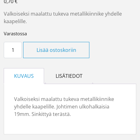
0,70
€
Valkoiseksi maalattu tukeva metallikiinnike yhdelle
kaapelille.
Varastossa
Ruuvikiinnike 19mm Morite määrä
Lisää ostoskoriin
KUVAUS
LISÄTIEDOT
Valkoiseksi maalattu tukeva metallikiinnike
yhdelle kaapelille. Johtimen ulkohalkaisia
19mm. Sinkittyä terästä.