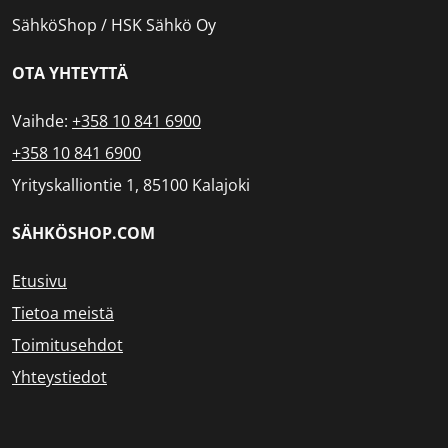
SähköShop / HSK Sähkö Oy
OTA YHTEYTTÄ
Vaihde:
+358 10 841 6900
+358 10 841 6900
Yrityskalliontie 1, 85100 Kalajoki
SÄHKÖSHOP.COM
Etusivu
Tietoa meistä
Toimitusehdot
Yhteystiedot