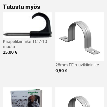
Tutustu myös
Kaapelikiinnike TC 7-10
musta
25,00
€
28mm FE ruuvikiininike
0,50
€