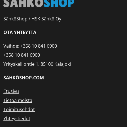
SähköShop / HSK Sähkö Oy
OTA YHTEYTTÄ
Vaihde:
+358 10 841 6900
+358 10 841 6900
Yrityskalliontie 1, 85100 Kalajoki
SÄHKÖSHOP.COM
Etusivu
Tietoa meistä
Toimitusehdot
Yhteystiedot