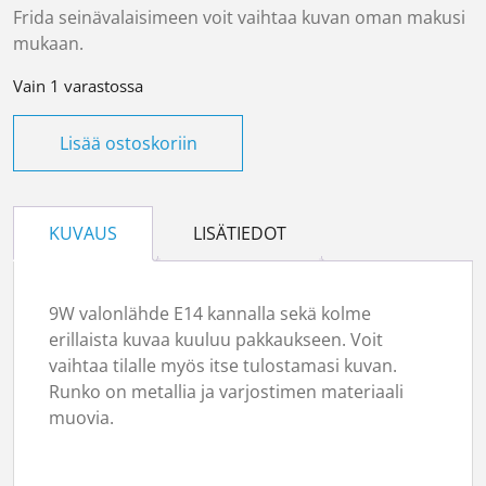
Frida seinävalaisimeen voit vaihtaa kuvan oman makusi
mukaan.
Vain 1 varastossa
Seinävalaisin Frida määrä
Lisää ostoskoriin
KUVAUS
LISÄTIEDOT
9W valonlähde E14 kannalla sekä kolme
erillaista kuvaa kuuluu pakkaukseen. Voit
vaihtaa tilalle myös itse tulostamasi kuvan.
Runko on metallia ja varjostimen materiaali
muovia.