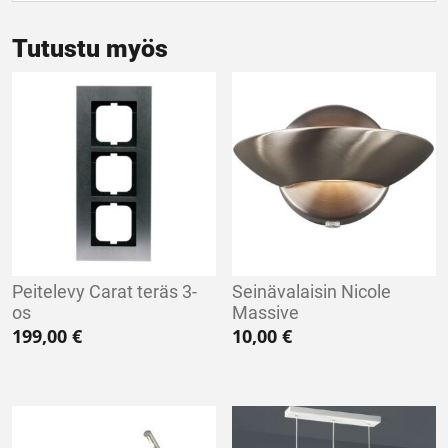
Tutustu myös
Peitelevy Carat teräs 3-
Seinävalaisin Nicole
os
Massive
199,00
€
10,00
€