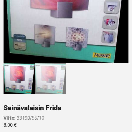
Seinävalaisin Frida
Viite:
33190/55/10
8,00
€