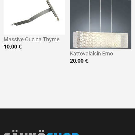
Massive Cucina Thyme
10,00
€
Kattovalaisin Erno
20,00
€