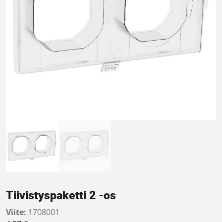
Tiivistyspaketti 2 -os
Viite:
1708001