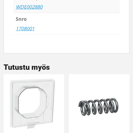
WDE002880
Snro
1708001
Tutustu myös