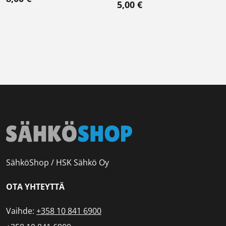
5,00
€
SähköShop / HSK Sähkö Oy
OTA YHTEYTTÄ
Vaihde:
+358 10 841 6900