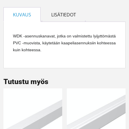
KUVAUS
LISÄTIEDOT
WDK -asennuskanavat, jotka on valmistettu lyijyttömästä
PVC -muovista, käytetään kaapeliasennuksiin kohteessa
kuin kohteessa.
Tutustu myös