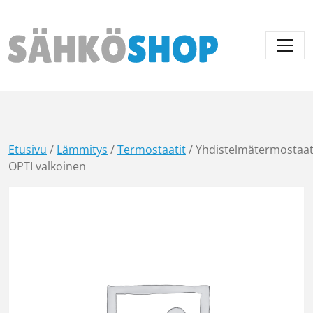
Päävalikko
Etusivu
/
Lämmitys
/
Termostaatit
/ Yhdistelmätermostaat
OPTI valkoinen