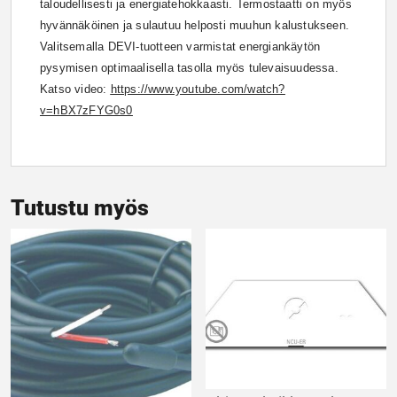
taloudellisesti ja energiatehokkaasti. Termostaatti on myös
hyvännäköinen ja sulautuu helposti muuhun kalustukseen.
Valitsemalla DEVI-tuotteen varmistat energiankäytön
pysymisen optimaalisella tasolla myös tulevaisuudessa.
Katso video:
https://www.youtube.com/watch?
v=hBX7zFYG0s0
Tutustu myös