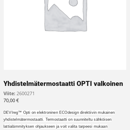
Yhdistelmätermostaatti OPTI valkoinen
Viite:
2600271
70,00
€
DEVIreg™ Opti on elektroninen ECOdesign direktiivin mukainen
yhdistelmätermostaatti. Termostaatti on suunniteltu sähköisen
lattialämmityksen ohjaukseen ja voit valita tarpeesi mukaan